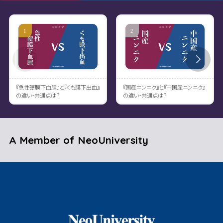
『急性硬膜下血腫』と『くも膜下出血』
『国産ニンニク』と『中国産ニンニク』
の違い・共通点は？
の違い・共通点は？
A Member of NeoUniversity