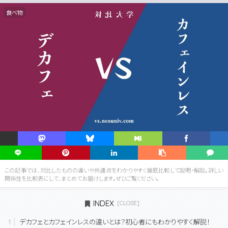
食べ物
この記事では、対比したものの違いや共通点をわかりやすく徹底比較して説明・解説。詳しい
関係性を比較表にして、まとめてお届けします。ぜひご覧ください。
INDEX
デカフェとカフェインレスの違いとは？初心者にもわかりやすく解説！