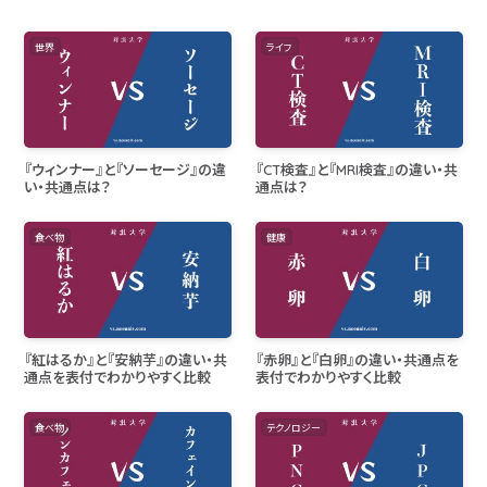
世界
ライフ
『ウィンナー』と『ソーセージ』の違
『CT検査』と『MRI検査』の違い・共
い・共通点は？
通点は？
食べ物
健康
『紅はるか』と『安納芋』の違い・共
『赤卵』と『白卵』の違い・共通点を
通点を表付でわかりやすく比較
表付でわかりやすく比較
食べ物
テクノロジー