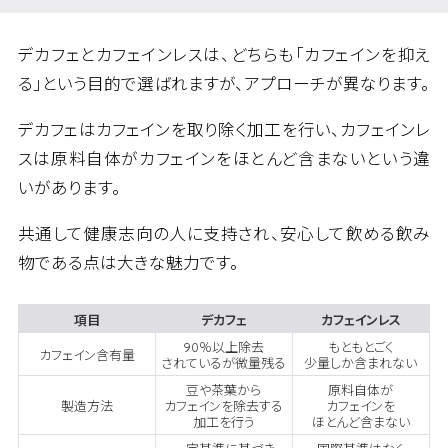
デカフェとカフェインレスは、どちらも「カフェインを抑え
る」という目的で選ばれますが、アプローチが異なります。
デカフェはカフェインを取り除く加工を行い、カフェインレ
スは原料自体がカフェインをほとんど含まないという違
いがあります。
共通して健康志向の人に支持され、安心して飲める飲み
物である点は大きな魅力です。
項目
デカフェ
カフェインレス
90％以上除去
もともとごく
カフェイン含有量
されているが微量残る
少量しか含まれない
豆や茶葉から
原料自体が
製造方法
カフェインを除去する
カフェインを
加工を行う
ほとんど含まない